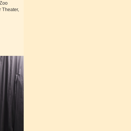
 Zoo
 Theater,