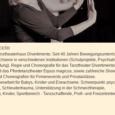
ccio
nztheaterhaus Divertimento. Seit 40 Jahren Bewegungsunterrich
hsene in verschiedenen Institutionen (Schulprojekte, Psychiatr
ng). Regie und Choreografie für das Tanztheater Divertimento,
 das Pferdetanztheater Equus magicus, sowie zahlreiche Showa
 Choreografien für Firmenevents und Privatanlässe.
erarbeit für Babys, Kinder und Erwachsene. Schwerpunkt: psy
, Schleudertrauma, Unterstützung in der Schmerztherapie,
Kinder, Sportbereich - Tanzschaffende, Profi- und Freizeitreite