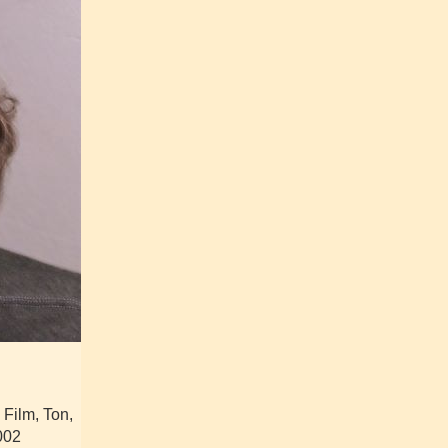
 Film, Ton,
002