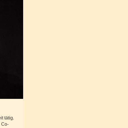
t tätig.
 Co-