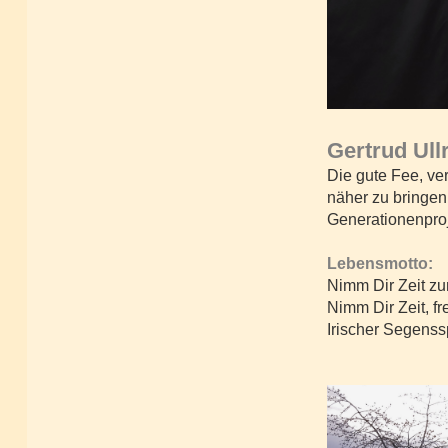
Gertrud Ull
Die gute Fee, ve
näher zu bringen.
Generationenproj
Lebensmotto:
Nimm Dir Zeit zu
Nimm Dir Zeit, fr
Irischer Segens