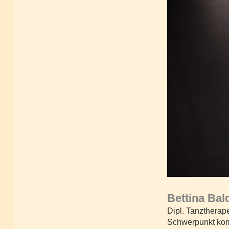
Bettina Bal
Dipl. Tanztherape
Schwerpunkt kom