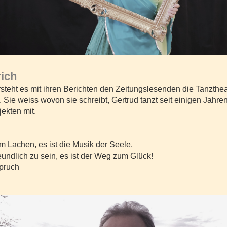
rich
rsteht es mit ihren Berichten den Zeitungslesenden die Tanzthea
 Sie weiss wovon sie schreibt, Gertrud tanzt seit einigen Jahre
ekten mit.
m Lachen, es ist die Musik der Seele.
eundlich zu sein, es ist der Weg zum Glück!
spruch