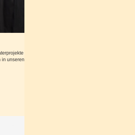
terprojekte
n in unseren