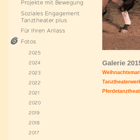
Projekte mit Bewegung
Soziales Engagement
Tanztheater plus
Für Ihren Anlass
Fotos
2025
Galerie 201
2024
Weihnachtsmark
2023
Tanztheaterwerk
2022
P
ferdetanztheat
2021
2020
2019
2018
2017